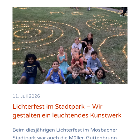
11. Juli 2026
Lichterfest im Stadtpark – Wir
gestalten ein leuchtendes Kunstwerk
Beim diesjährigen Lichterfest im Mosbacher
Stadtpark war auch die Müller-Guttenbrunn-